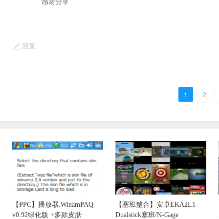
感谢分享
回复
1
2
【PPC】播放器.WinamPAQ
【塞班整合】安卓EKA2L1-
v0.92绿化版 +多款皮肤
Dualstick塞班/N-Gage