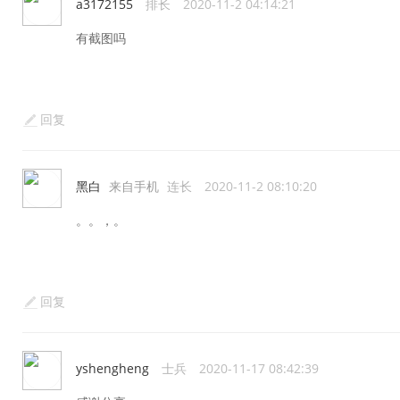
a3172155
排长
2020-11-2 04:14:21
有截图吗
回复
黑白
来自手机
连长
2020-11-2 08:10:20
。。，。
回复
yshengheng
士兵
2020-11-17 08:42:39