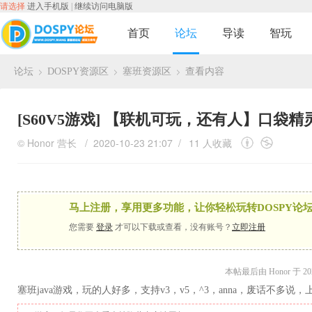
请选择
进入手机版
|
继续访问电脑版
首页
论坛
导读
智玩
论坛
DOSPY资源区
塞班资源区
查看内容
›
›
›
[S60V5游戏]
【联机可玩，还有人】口袋精
©
Honor
营长
/ 2020-10-23 21:07 /
11 人收藏
马上注册，享用更多功能，让你轻松玩转DOSPY论坛
您需要
登录
才可以下载或查看，没有账号？
立即注册
本帖最后由 Honor 于 2020
塞班java游戏，玩的人好多，支持v3，v5，^3，anna，废话不多说，