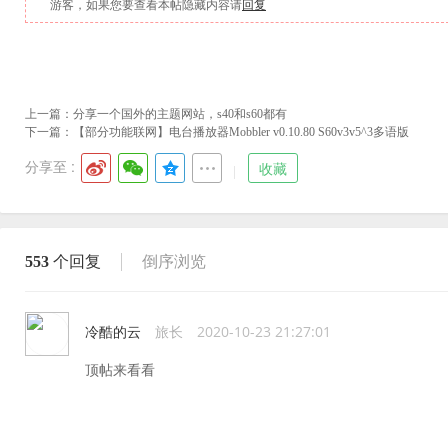
游客，如果您要查看本帖隐藏内容请
回复
上一篇：
分享一个国外的主题网站，s40和s60都有
下一篇：
【部分功能联网】电台播放器Mobbler v0.10.80 S60v3v5^3多语版
分享至 :
收藏
553
个回复
倒序浏览
冷酷的云
旅长
2020-10-23 21:27:01
顶帖来看看