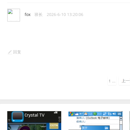
fox
班长
2026-6-10 13:20:06
回复
1 ...